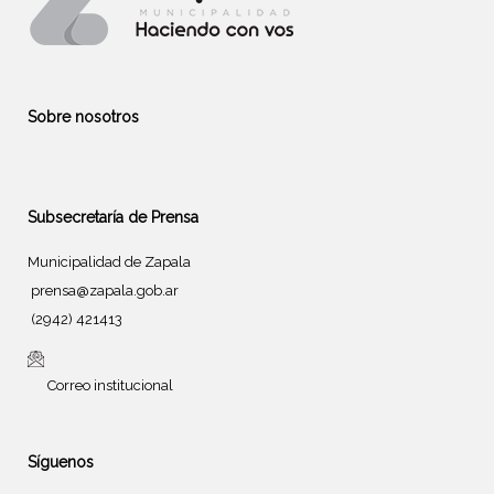
Sobre nosotros
Subsecretaría de Prensa
Municipalidad de Zapala
prensa@zapala.gob.ar
(2942) 421413
Correo institucional
Síguenos