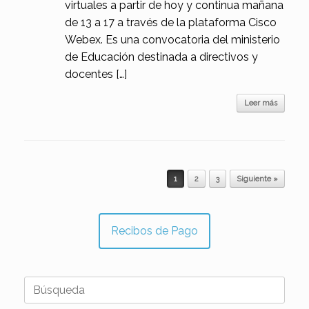
virtuales a partir de hoy y continua mañana
de 13 a 17 a través de la plataforma Cisco
Webex. Es una convocatoria del ministerio
de Educación destinada a directivos y
docentes […]
Leer más
Navegador de artículos
1
2
3
Siguiente »
Recibos de Pago
Buscar: