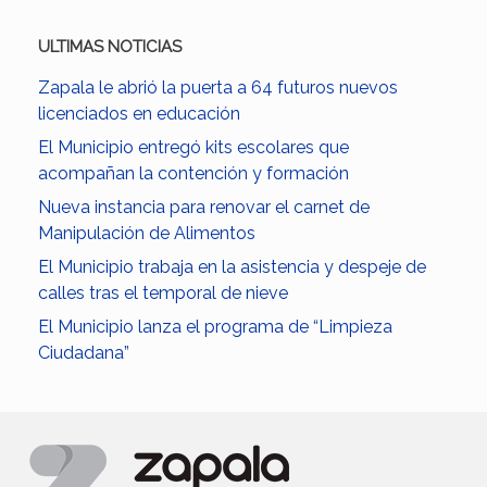
ULTIMAS NOTICIAS
Zapala le abrió la puerta a 64 futuros nuevos
licenciados en educación
El Municipio entregó kits escolares que
acompañan la contención y formación
Nueva instancia para renovar el carnet de
Manipulación de Alimentos
El Municipio trabaja en la asistencia y despeje de
calles tras el temporal de nieve
El Municipio lanza el programa de “Limpieza
Ciudadana”