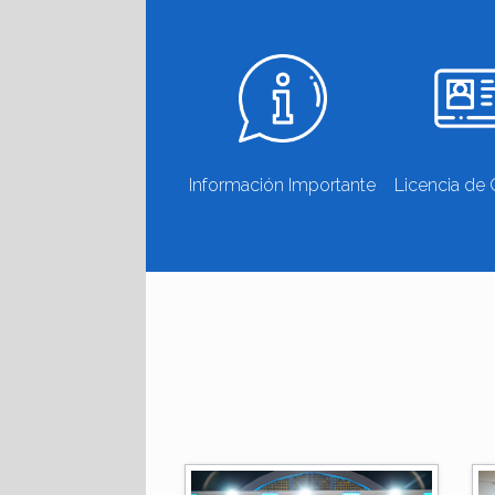
Información Importante
Licencia de 