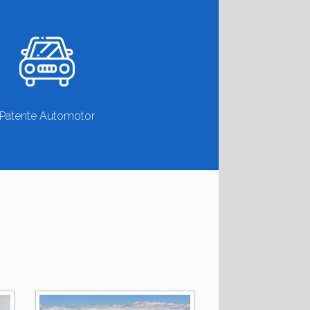
Patente Automotor