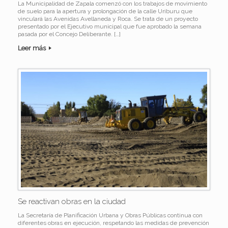
La Municipalidad de Zapala comenzó con los trabajos de movimiento
de suelo para la apertura y prolongación de la calle Uriburu que
vinculará las Avenidas Avellaneda y Roca. Se trata de un proyecto
presentado por el Ejecutivo municipal que fue aprobado la semana
pasada por el Concejo Deliberante. […]
Leer más
Se reactivan obras en la ciudad
La Secretaría de Planificación Urbana y Obras Públicas continua con
diferentes obras en ejecución, respetando las medidas de prevención