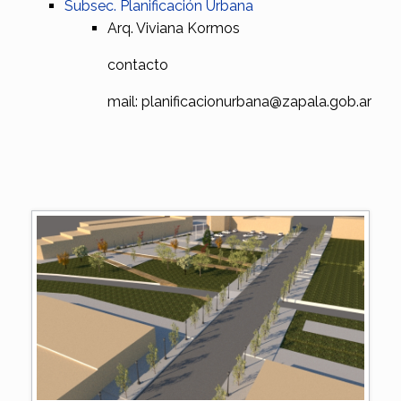
Subsec. Planificación Urbana
Arq. Viviana Kormos
contacto
mail: planificacionurbana@zapala.gob.ar