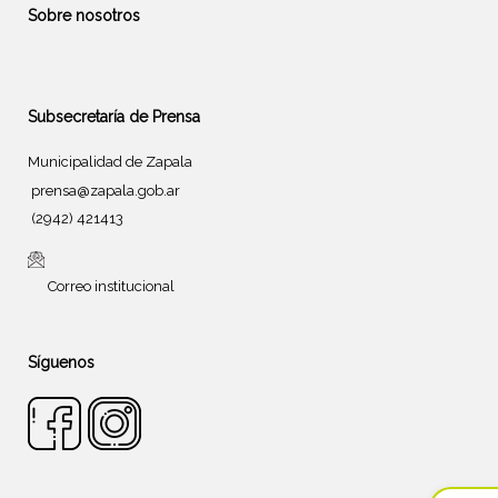
Sobre nosotros
Subsecretaría de Prensa
Municipalidad de Zapala
prensa@zapala.gob.ar
(2942) 421413
Correo institucional
Síguenos