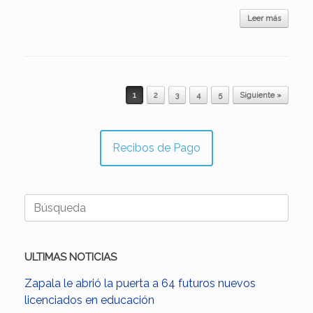
Leer más
Navegador de artículos
1
2
3
4
5
Siguiente »
Recibos de Pago
Buscar:
ULTIMAS NOTICIAS
Zapala le abrió la puerta a 64 futuros nuevos
licenciados en educación