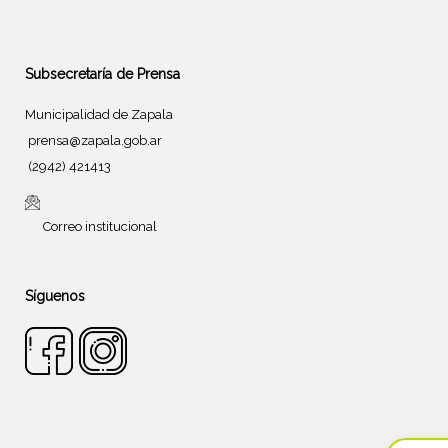
Subsecretaría de Prensa
Municipalidad de Zapala
prensa@zapala.gob.ar
(2942) 421413
Correo institucional
Síguenos