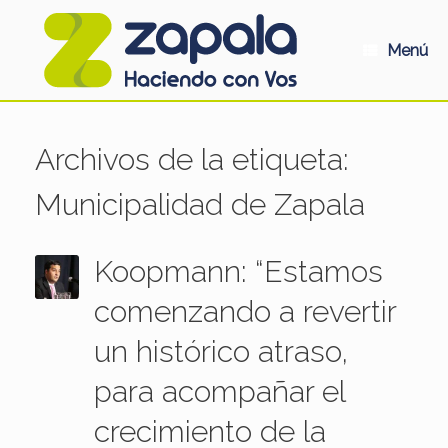
Saltar
al
contenido
Menú
Archivos de la etiqueta:
Municipalidad de Zapala
Koopmann: “Estamos
comenzando a revertir
un histórico atraso,
para acompañar el
crecimiento de la