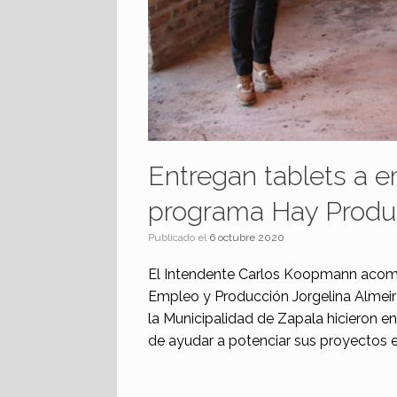
Entregan tablets a 
programa Hay Produ
Publicado el
6 octubre 2020
El Intendente Carlos Koopmann acomp
Empleo y Producción Jorgelina Almeir
la Municipalidad de Zapala hicieron e
de ayudar a potenciar sus proyectos e