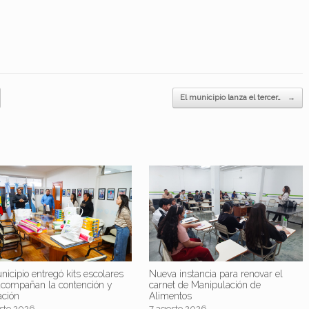
El municipio lanza el tercer…
→
nicipio entregó kits escolares
Nueva instancia para renovar el
acompañan la contención y
carnet de Manipulación de
ación
Alimentos
sto 2026
7 agosto 2026