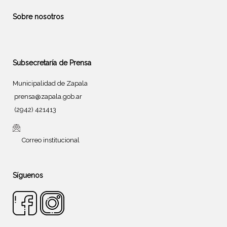
Sobre nosotros
Subsecretaría de Prensa
Municipalidad de Zapala
prensa@zapala.gob.ar
(2942) 421413
Correo institucional
Síguenos