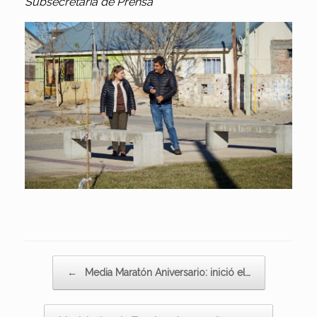
Subsecretaría de Prensa
Navegador de artículos
←
Media Maratón Aniversario: inició el…