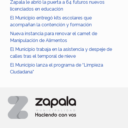
Zapala le abrió la puerta a 64 futuros nuevos
licenciados en educación
El Municipio entregó kits escolares que
acompañan la contención y formación
Nueva instancia para renovar el carnet de
Manipulación de Alimentos
El Municipio trabaja en la asistencia y despeje de
calles tras el temporal de nieve
El Municipio lanza el programa de “Limpieza
Ciudadana”