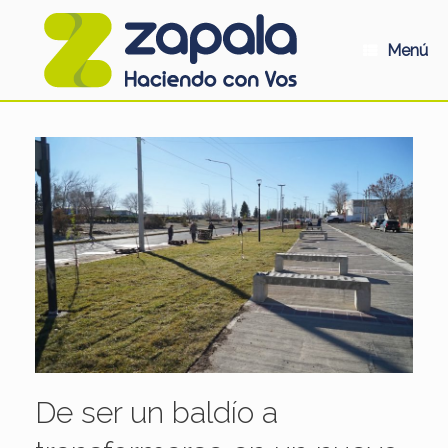
Saltar
al
contenido
Menú
De ser un baldío a