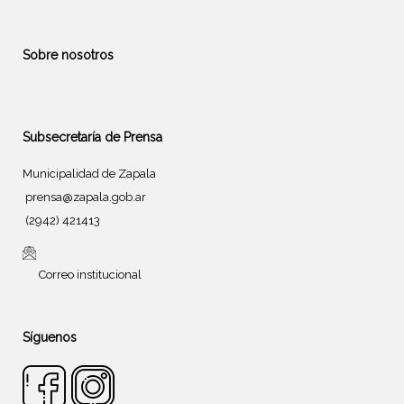
Sobre nosotros
Subsecretaría de Prensa
Municipalidad de Zapala
prensa@zapala.gob.ar
(2942) 421413
Correo institucional
Síguenos