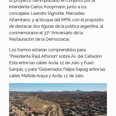
El proyecto fue impulsado en conjunto por el
intendente Carlos Koopmann, junto a los
concejales Leandro Signorile, Mercedes
Altamirano, y al bloque del MPN, con el propósito
de destacar dos figuras de la política argentina, al
conmemorarse el 37º Aniversario de la
Restauración de la Democracia.
Los tramos estarían comprendidos para
“Presidente Raúl Alfonsín” sobre Av. del Cañadón
Este entre las calles Avda. 12 de Julio y Fuad
Sarquis, y para “Gobernador Felipe Sapag entre las
calles Matilde Araya y Avda. 12 de Julio.