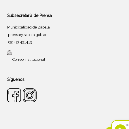
Subsecretaría de Prensa
Municipalidad de Zapala
prensa@zapala.gob.ar
(2942) 421413
Correo institucional
Síguenos
Tema de
SiteOrigin