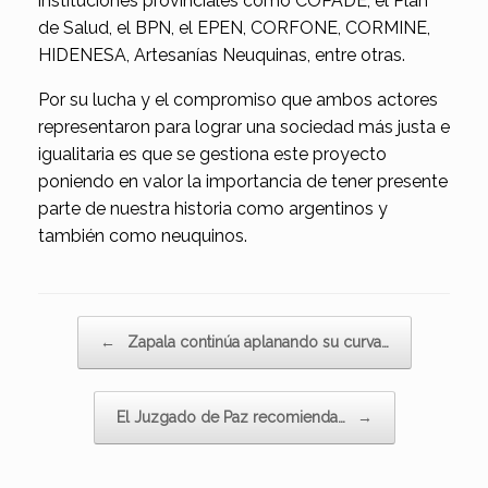
instituciones provinciales como COPADE, el Plan
de Salud, el BPN, el EPEN, CORFONE, CORMINE,
HIDENESA, Artesanías Neuquinas, entre otras.
Por su lucha y el compromiso que ambos actores
representaron para lograr una sociedad más justa e
igualitaria es que se gestiona este proyecto
poniendo en valor la importancia de tener presente
parte de nuestra historia como argentinos y
también como neuquinos.
Navegador de artículos
←
Zapala continúa aplanando su curva…
El Juzgado de Paz recomienda…
→