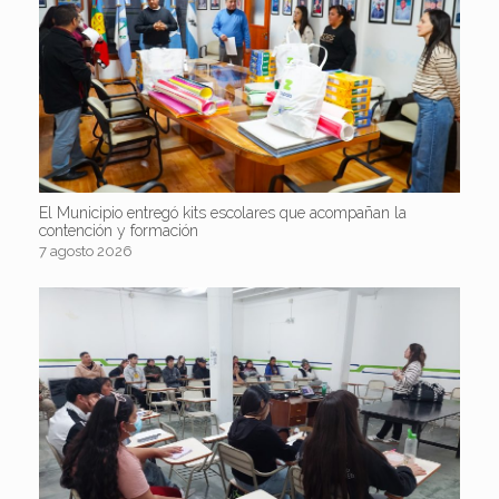
El Municipio entregó kits escolares que acompañan la
contención y formación
7 agosto 2026