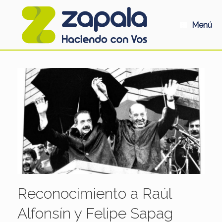
Saltar
al
contenido
Menú
Reconocimiento a Raúl
Alfonsín y Felipe Sapag