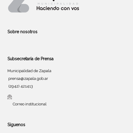
Sobre nosotros
Subsecretaría de Prensa
Municipalidad de Zapala
prensa@zapala.gob.ar
(2942) 421413
Correo institucional
Síguenos