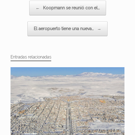
Navegador de artículos
←
Koopmann se reunió con el…
El aeropuerto tiene una nueva…
→
Entradas relacionadas