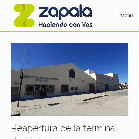
Saltar
al
contenido
Menú
Reapertura de la terminal