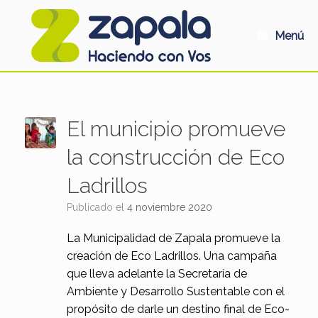
Saltar
al
contenido
Menú
El municipio promueve
la construcción de Eco
Ladrillos
Publicado el
4 noviembre 2020
La Municipalidad de Zapala promueve la
creación de Eco Ladrillos. Una campaña
que lleva adelante la Secretaría de
Ambiente y Desarrollo Sustentable con el
propósito de darle un destino final de Eco-