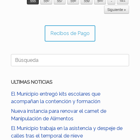
555
556
557
558
559
560
…
621
Siguiente »
Recibos de Pago
Buscar:
ULTIMAS NOTICIAS
El Municipio entregó kits escolares que
acompañan la contención y formación
Nueva instancia para renovar el carnet de
Manipulación de Alimentos
El Municipio trabaja en la asistencia y despeje de
calles tras el temporal de nieve