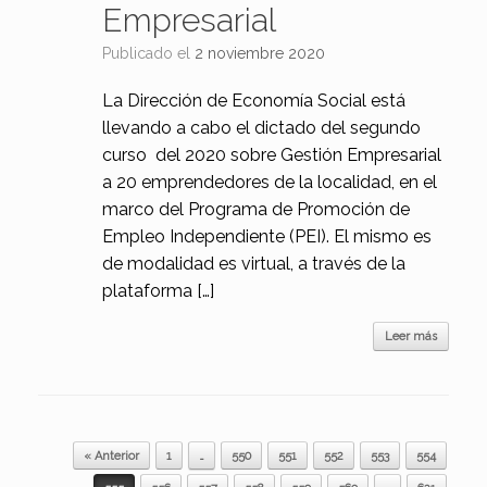
Empresarial
Publicado el
2 noviembre 2020
La Dirección de Economía Social está
llevando a cabo el dictado del segundo
curso del 2020 sobre Gestión Empresarial
a 20 emprendedores de la localidad, en el
marco del Programa de Promoción de
Empleo Independiente (PEI). El mismo es
de modalidad es virtual, a través de la
plataforma […]
Leer más
Navegador de artículos
« Anterior
1
…
550
551
552
553
554