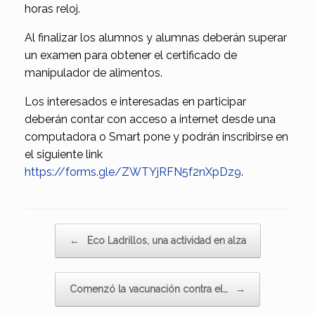
horas reloj.
Al finalizar los alumnos y alumnas deberán superar
un examen para obtener el certificado de
manipulador de alimentos.
Los interesados e interesadas en participar
deberán contar con acceso a internet desde una
computadora o Smart pone y podrán inscribirse en
el siguiente link
https://forms.gle/ZWTYjRFN5f2nXpDz9
.
Navegador de artículos
←
Eco Ladrillos, una actividad en alza
Comenzó la vacunación contra el…
→