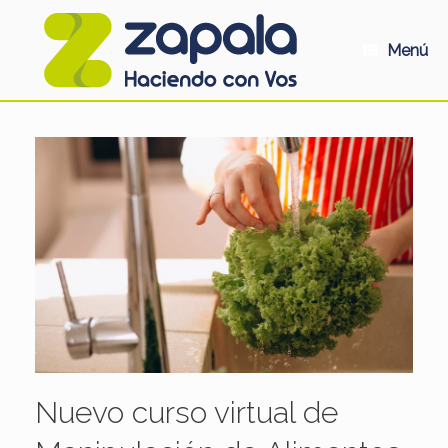
Saltar
al
contenido
Menú
Nuevo curso virtual de