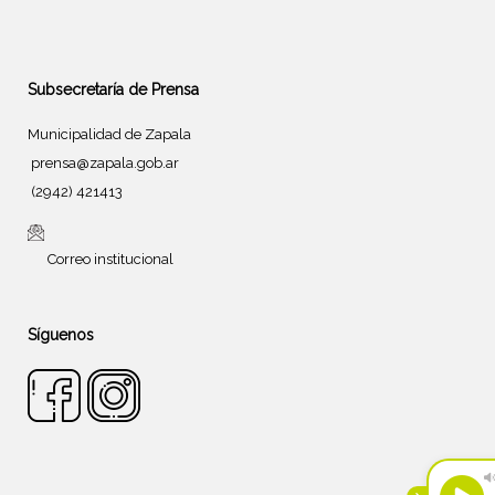
Subsecretaría de Prensa
Municipalidad de Zapala
prensa@zapala.gob.ar
(2942) 421413
Correo institucional
Síguenos