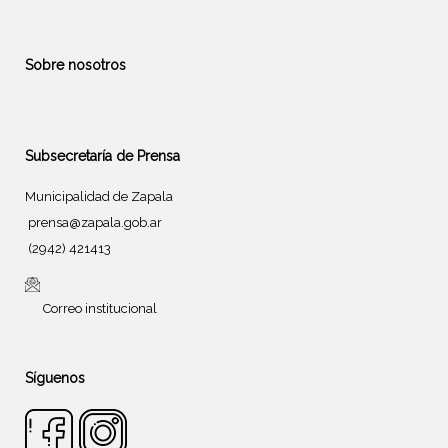
Sobre nosotros
Subsecretaría de Prensa
Municipalidad de Zapala
prensa@zapala.gob.ar
(2942) 421413
Correo institucional
Síguenos