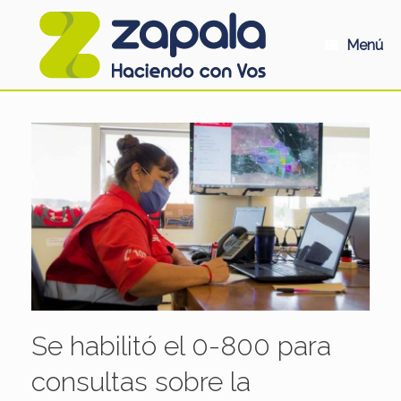
Saltar
al
contenido
Menú
Se habilitó el 0-800 para
consultas sobre la