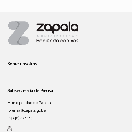
Sobre nosotros
Subsecretaría de Prensa
Municipalidad de Zapala
prensa@zapala.gob.ar
(2942) 421413