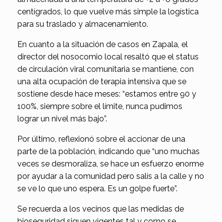
centígrados, lo que vuelve más simple la logística
para su traslado y almacenamiento.
En cuanto a la situación de casos en Zapala, el
director del nosocomio local resaltó que el status
de circulación viral comunitaria se mantiene, con
una alta ocupación de terapia intensiva que se
sostiene desde hace meses: “estamos entre 90 y
100%, siempre sobre el límite, nunca pudimos
lograr un nivel más bajo”.
Por último, reflexionó sobre el accionar de una
parte de la población, indicando que “uno muchas
veces se desmoraliza, se hace un esfuerzo enorme
por ayudar a la comunidad pero salís a la calle y no
se ve lo que uno espera. Es un golpe fuerte”.
Se recuerda a los vecinos que las medidas de
bioseguridad siguen vigentes tal y como se