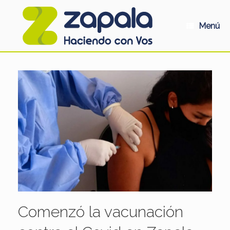
Saltar
al
contenido
Menú
Comenzó la vacunación