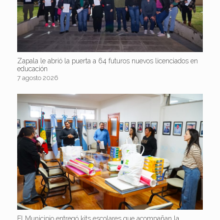
Zapala le abrió la puerta a 64 futuros nuevos licenciados en
educación
7 agosto 2026
El Municipio entregó kits escolares que acompañan la