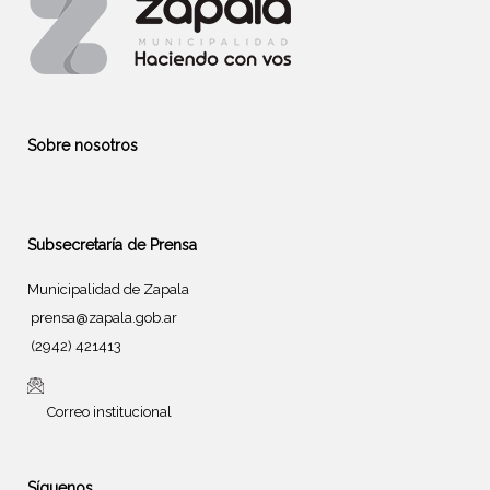
Sobre nosotros
Subsecretaría de Prensa
Municipalidad de Zapala
prensa@zapala.gob.ar
(2942) 421413
Correo institucional
Síguenos