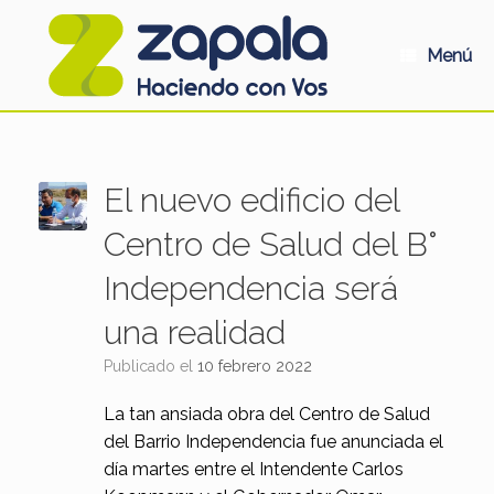
Saltar
al
contenido
Menú
El nuevo edificio del
Centro de Salud del B°
Independencia será
una realidad
Publicado el
10 febrero 2022
La tan ansiada obra del Centro de Salud
del Barrio Independencia fue anunciada el
día martes entre el Intendente Carlos