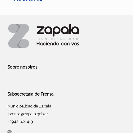
Sobre nosotros
Subsecretaría de Prensa
Municipalidad de Zapala
prensa@zapala.gob.ar
(2942) 421413