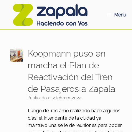
Saltar
al
contenido
Menú
Koopmann puso en
marcha el Plan de
Reactivación del Tren
de Pasajeros a Zapala
Publicado el
2 febrero 2022
Luego del reclamo realizado hace algunos
días, el Intendente de la ciudad ya
mantuvo una serie de reuniones para poder