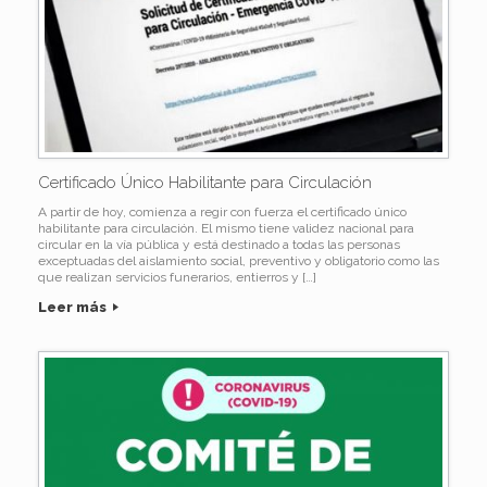
Certificado Único Habilitante para Circulación
A partir de hoy, comienza a regir con fuerza el certificado único
habilitante para circulación. El mismo tiene validez nacional para
circular en la vía pública y está destinado a todas las personas
exceptuadas del aislamiento social, preventivo y obligatorio como las
que realizan servicios funerarios, entierros y […]
Leer más