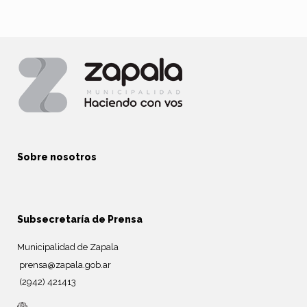
Sobre nosotros
Subsecretaría de Prensa
Municipalidad de Zapala
prensa@zapala.gob.ar
(2942) 421413