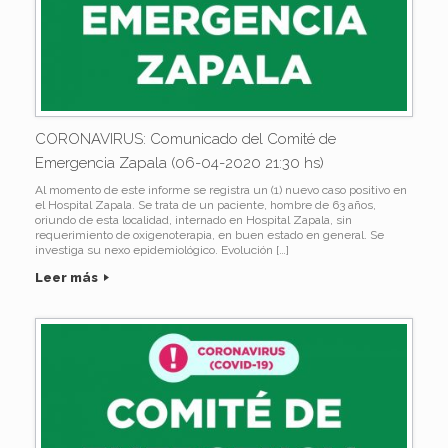
CORONAVIRUS: Comunicado del Comité de
Emergencia Zapala (06-04-2020 21:30 hs)
Al momento de este informe se registra un (1) nuevo caso positivo en
el Hospital Zapala. Se trata de un paciente, hombre de 63 años,
oriundo de esta localidad, internado en Hospital Zapala, sin
requerimiento de oxigenoterapia, en buen estado en general. Se
investiga su nexo epidemiológico. Evolución […]
Leer más