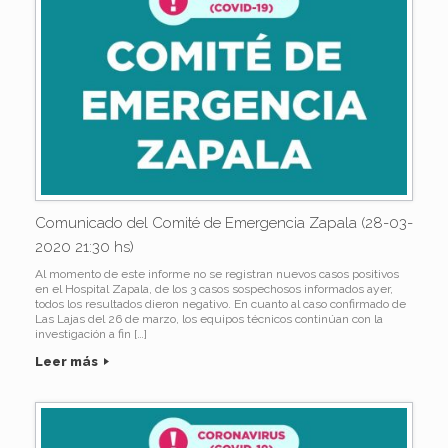
Comunicado del Comité de Emergencia Zapala (28-03-
2020 21:30 hs)
Al momento de este informe no se registran nuevos casos positivos
en el Hospital Zapala, de los 3 casos sospechosos informados ayer,
todos los resultados dieron negativo. En cuanto al caso confirmado de
Las Lajas del 26 de marzo, los equipos técnicos continúan con la
investigación a fin […]
Leer más