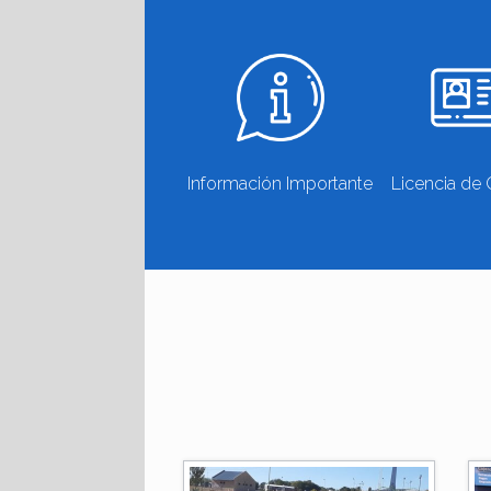
Información Importante
Licencia de 