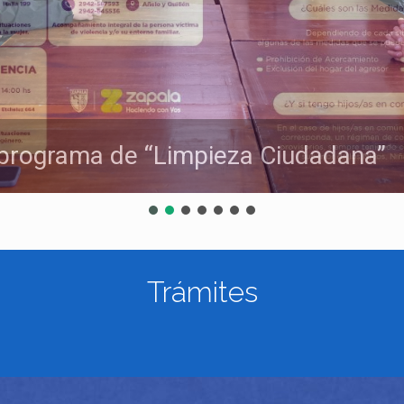
l programa de “Limpieza Ciudadana”
Trámites