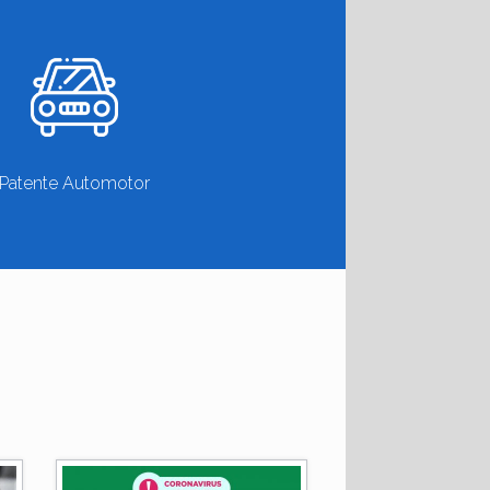
Patente Automotor