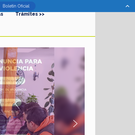
Boletín Oficial
as
Trámites >>