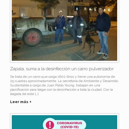
Zapala, suma a la desinfección un carro pulverizador
Se trata de un carro que carga 1600 litros y tiene una autonomía de
25 cuadras aproximadamente. La secretaria de Ambiente y Desarrollo
Sustentable a cargo de Juan Pablo Young, trabajan en una
planificación para llegar con la desinfección a toda la ciudad. Con la
llegada de este […]
Leer más