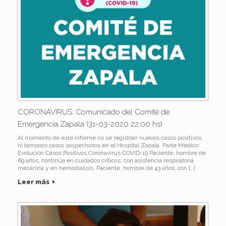
CORONAVIRUS: Comunicado del Comité de
Emergencia Zapala (31-03-2020 22:00 hs)
Al momento de este informe no se registran nuevos casos positivos,
ni tampoco casos sospechosos en el Hospital Zapala. Parte Médico:
Evolución Casos Positivos Coronavirus COVID-19 Paciente, hombre de
69 años, continúa en cuidados críticos, con asistencia respiratoria
mecánica y en hemodiálisis. Paciente, hombre de 43 años, con […]
Leer más