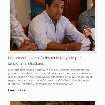
Koopmann, envía al Deliberante proyecto para
sancionar a infractores
El intendente Carlos Koopmann envió al Concejo Deliberante un
proyecto de ordenanza que establece sanciones para las personas
que no cumplan con las medidas adoptadas por el municipio en el
marco de la lucha contra el Coronavirus COVID-19. A partir de los
diferente Decretos y Resoluciones sancionadas por […]
Leer más