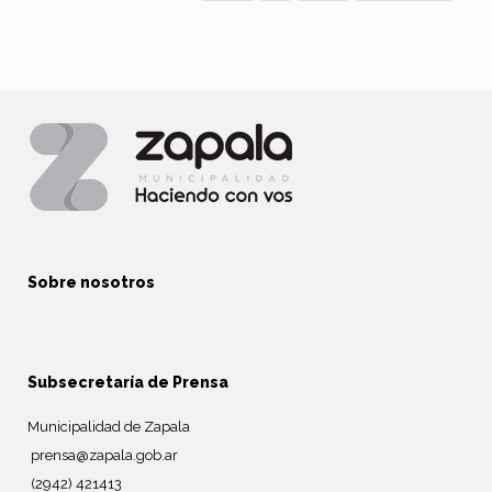
Sobre nosotros
Subsecretaría de Prensa
Municipalidad de Zapala
prensa@zapala.gob.ar
(2942) 421413