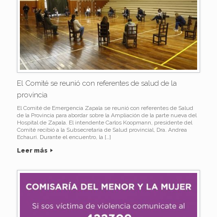
El Comité se reunió con referentes de salud de la
provincia
El Comité de Emergencia Zapala se reunió con referentes de Salud
de la Provincia para abordar sobre la Ampliación de la parte nueva del
Hospital de Zapala. El intendente Carlos Koopmann, presidente del
Comité recibió a la Subsecretaria de Salud provincial, Dra. Andrea
Echauri. Durante el encuentro, la […]
Leer más