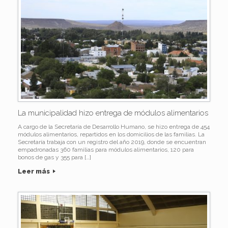
La municipalidad hizo entrega de módulos alimentarios
A cargo de la Secretaría de Desarrollo Humano, se hizo entrega de 454
módulos alimentarios, repartidos en los domicilios de las familias. La
Secretaría trabaja con un registro del año 2019, donde se encuentran
empadronadas 360 familias para módulos alimentarios, 120 para
bonos de gas y 355 para […]
Leer más