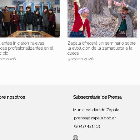
iantes iniciaron nuevas
Zapala ofrecerá un seminario sobre
icas profesionalizantes en el
la evolución de la zamacueca a la
cipio
cueca
sto 2026
5 agosto 2026
bre nosotros
Subsecretaría de Prensa
Municipalidad de Zapala
prensa@zapala.gob.ar
(2942) 421413