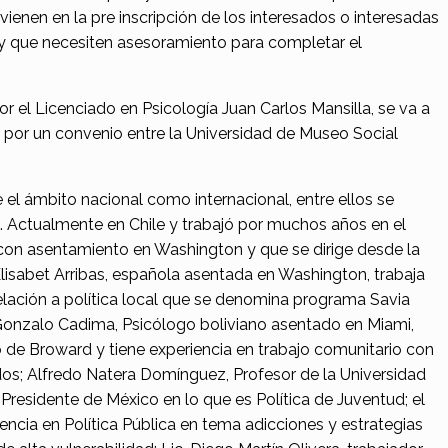
vienen en la pre inscripción de los interesados o interesadas
d y que necesiten asesoramiento para completar el
or el Licenciado en Psicología Juan Carlos Mansilla, se va a
n por un convenio entre la Universidad de Museo Social
 el ámbito nacional como internacional, entre ellos se
le. Actualmente en Chile y trabajó por muchos años en el
on asentamiento en Washington y que se dirige desde la
lisabet Arribas, española asentada en Washington, trabaja
elación a política local que se denomina programa Savia
. Gonzalo Cadima, Psicólogo boliviano asentado en Miami,
 de Broward y tiene experiencia en trabajo comunitario con
s; Alfredo Natera Domínguez, Profesor de la Universidad
residente de México en lo que es Política de Juventud; el
encia en Política Pública en tema adicciones y estrategias