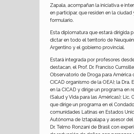
Zapala, acompañan la iniciativa e inter
en participar, que residen en la ciuda
formulario.
Esta diplomatura que estará dirigida p
dictar en todo el territorio de Neuqué
Argentino y el gobierno provincial.
Estará integrada por profesores desde
destacan, el Prof. Dr. Franciso Cumsil
Observatorio de Droga para América c
CICAD organismo de la OEA); la Dra. E
en la CICAD y dirige un programa en r
(Salud y Vida para las Américas); Lic
que dirige un programa en el Condado
comunidades Latinas en Estados Unido
Autónoma de Iztapalapa y asesor del P
Dr. Telmo Ronzani de Brasil con experi