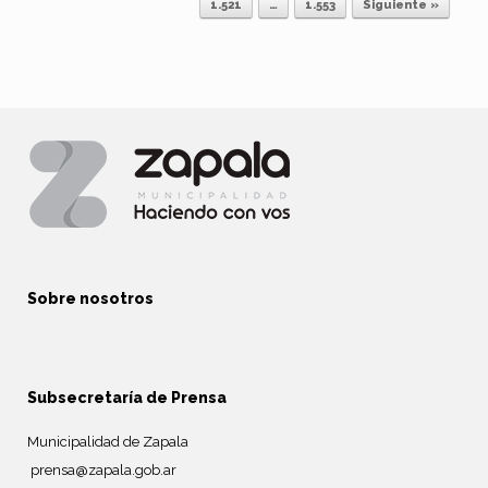
1.521
…
1.553
Siguiente »
Sobre nosotros
Subsecretaría de Prensa
Municipalidad de Zapala
prensa@zapala.gob.ar