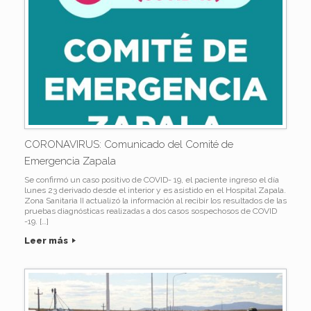
CORONAVIRUS: Comunicado del Comité de
Emergencia Zapala
Se confirmó un caso positivo de COVID- 19, el paciente ingreso el día
lunes 23 derivado desde el interior y es asistido en el Hospital Zapala.
Zona Sanitaria II actualizó la información al recibir los resultados de las
pruebas diagnósticas realizadas a dos casos sospechosos de COVID
-19. […]
Leer más