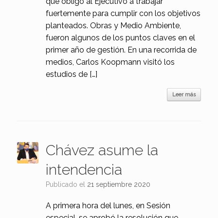
que obligó al Ejecutivo a trabajar
fuertemente para cumplir con los objetivos
planteados. Obras y Medio Ambiente,
fueron algunos de los puntos claves en el
primer año de gestión. En una recorrida de
medios, Carlos Koopmann visitó los
estudios de […]
Leer más
Chávez asume la
intendencia
Publicado el
21 septiembre 2020
A primera hora del lunes, en Sesión
especial, se aprobó la resolución que