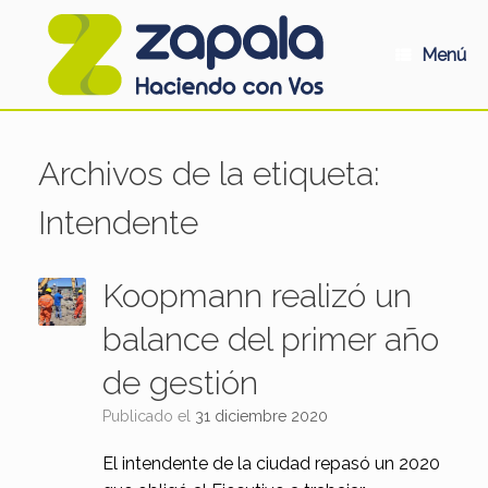
Saltar
al
contenido
Menú
Archivos de la etiqueta:
Intendente
Koopmann realizó un
balance del primer año
de gestión
Publicado el
31 diciembre 2020
El intendente de la ciudad repasó un 2020