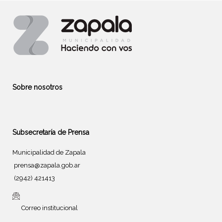
Sobre nosotros
Subsecretaría de Prensa
Municipalidad de Zapala
prensa@zapala.gob.ar
(2942) 421413
Correo institucional