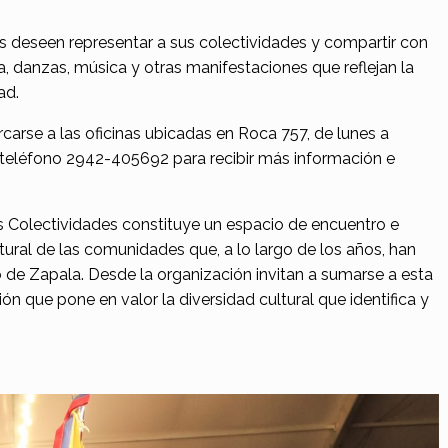
es deseen representar a sus colectividades y compartir con
, danzas, música y otras manifestaciones que reflejan la
ad.
arse a las oficinas ubicadas en Roca 757, de lunes a
l teléfono 2942-405692 para recibir más información e
as Colectividades constituye un espacio de encuentro e
tural de las comunidades que, a lo largo de los años, han
o de Zapala. Desde la organización invitan a sumarse a esta
ón que pone en valor la diversidad cultural que identifica y