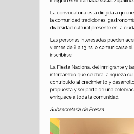
integran el entramado social zapalino.
La convocatoria está dirigida a quien
la comunidad tradiciones, gastronomía
diversidad cultural presente en la ciud
Las personas interesadas pueden acerc
viernes de 8 a 13 hs, o comunicarse a
inscribirse.
La Fiesta Nacional del Inmigrante y l
intercambio que celebra la riqueza cul
contribuido al crecimiento y desarroll
propuesta y ser parte de una celebraci
enriquece a toda la comunidad.
Subsecretaría de Prensa