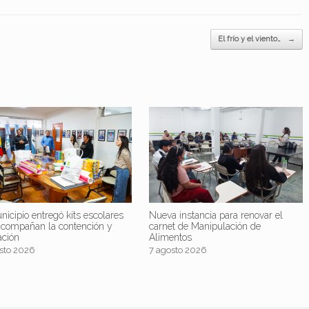
El frío y el viento…
→
nicipio entregó kits escolares
Nueva instancia para renovar el
acompañan la contención y
carnet de Manipulación de
ación
Alimentos
sto 2026
7 agosto 2026