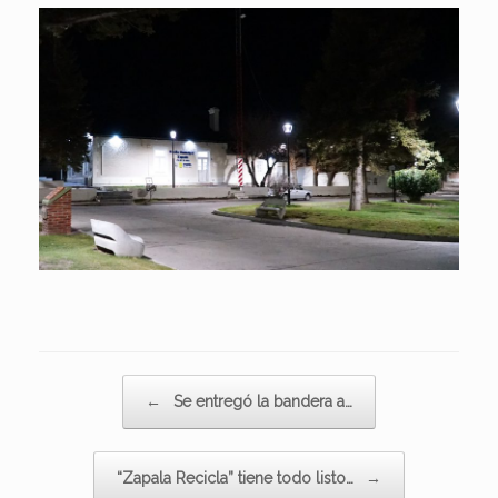
Navegador de artículos
←
Se entregó la bandera a…
“Zapala Recicla” tiene todo listo…
→