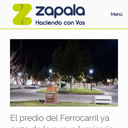
Saltar
al
contenido
Menú
El predio del Ferrocarril ya