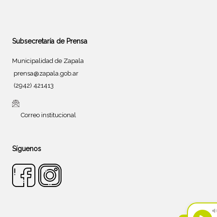
Subsecretaría de Prensa
Municipalidad de Zapala
prensa@zapala.gob.ar
(2942) 421413
Correo institucional
Síguenos