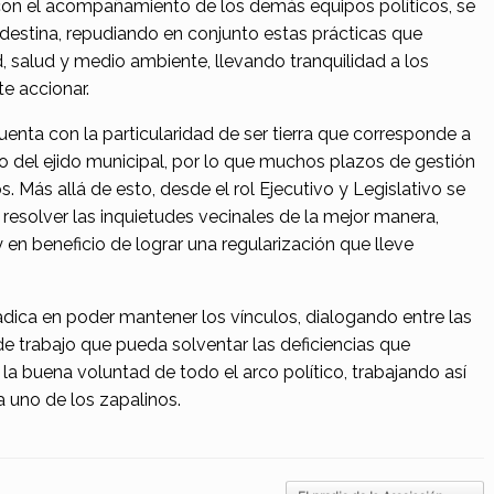
on el acompañamiento de los demás equipos políticos, se
ndestina, repudiando en conjunto estas prácticas que
, salud y medio ambiente, llevando tranquilidad a los
e accionar.
cuenta con la particularidad de ser tierra que corresponde a
o del ejido municipal, por lo que muchos plazos de gestión
 Más allá de esto, desde el rol Ejecutivo y Legislativo se
resolver las inquietudes vecinales de la mejor manera,
n beneficio de lograr una regularización que lleve
dica en poder mantener los vínculos, dialogando entre las
e trabajo que pueda solventar las deficiencias que
la buena voluntad de todo el arco político, trabajando así
a uno de los zapalinos.