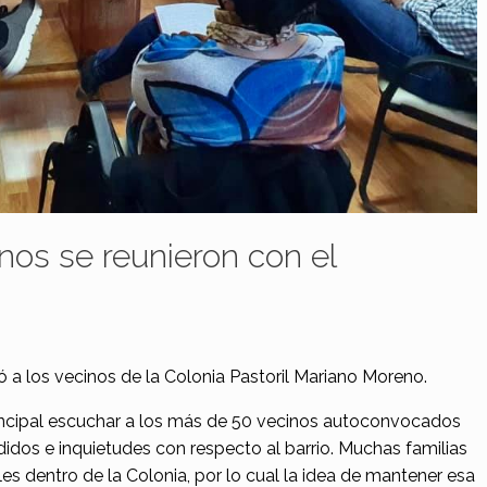
inos se reunieron con el
 a los vecinos de la Colonia Pastoril Mariano Moreno.
ncipal escuchar a los más de 50 vecinos autoconvocados
didos e inquietudes con respecto al barrio. Muchas familias
les dentro de la Colonia, por lo cual la idea de mantener esa