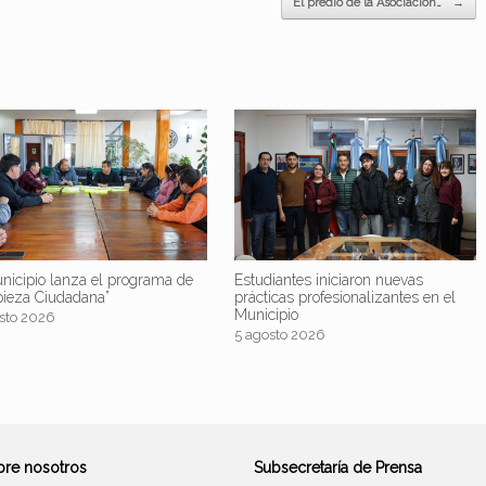
El predio de la Asociación…
→
nicipio lanza el programa de
Estudiantes iniciaron nuevas
pieza Ciudadana”
prácticas profesionalizantes en el
Municipio
sto 2026
5 agosto 2026
bre nosotros
Subsecretaría de Prensa