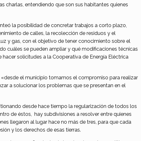
 las charlas, entendiendo que son sus habitantes quienes
nteó la posibilidad de concretar trabajos a corto plazo,
imiento de calles, la recolección de residuos y el
uz y gas, con el objetivo de tener conocimiento sobre el
ndo cuáles se pueden ampliar y qué modificaciones técnicas
e hacer solicitudes a la Cooperativa de Energía Eléctrica
«desde el municipio tomamos el compromiso para realizar
nzar a solucionar los problemas que se presentan en el
estionando desde hace tiempo la regularización de todos los
entro de éstos, hay subdivisiones a resolver entre quienes
es llegaron al lugar hace no más de tres, para que cada
ión y los derechos de esas tierras.