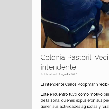
Colonia Pastoril: Vec
intendente
Publicado el
12 agosto 2020
El intendente Carlos Koopmann recibió
Este encuentro tuvo como motivo pri
de la zona, quienes expusieron sus pe
tienen sus actividades agrícolas y rura