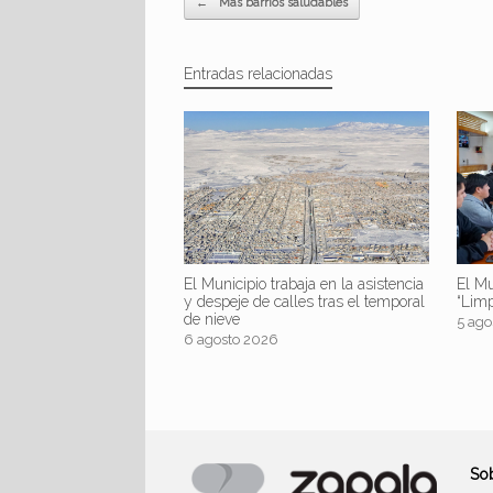
←
Más barrios saludables
Entradas relacionadas
El Mu
El Municipio trabaja en la asistencia
“Lim
y despeje de calles tras el temporal
de nieve
5 ago
6 agosto 2026
So