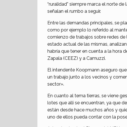
“ruralidad” siempre marca el norte de
señalan el rumbo a seguir.
Entre las demandas principales, se pla
como por ejemplo lo referido al manten
comienzo de trabajos sobre redes de l
estado actual de las mismas, analiza
habría que tener en cuenta a la hora d
Zapala (CEEZ) y a Camuzzi.
El intendente Koopmann aseguro que 
un trabajo junto a los vecinos y come
sector».
En cuanto al tema tierras, se viene g
lotes que allí se encuentran, ya que d
están desde hace muchos años y quien
uno de ellos pueda contar con la poses