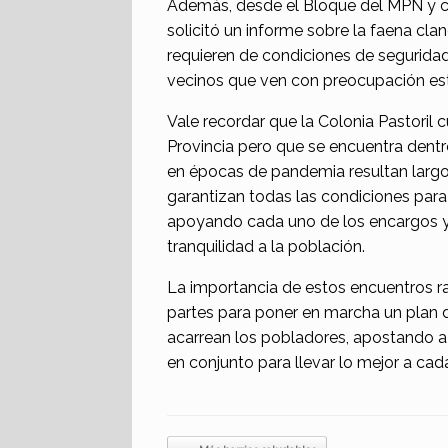
Además, desde el Bloque del MPN y c
solicitó un informe sobre la faena cla
requieren de condiciones de seguridad
vecinos que ven con preocupación est
Vale recordar que la Colonia Pastoril 
Provincia pero que se encuentra dentr
en épocas de pandemia resultan largos.
garantizan todas las condiciones para 
apoyando cada uno de los encargos y e
tranquilidad a la población.
La importancia de estos encuentros ra
partes para poner en marcha un plan d
acarrean los pobladores, apostando a 
en conjunto para llevar lo mejor a cad
Navegador de artículos