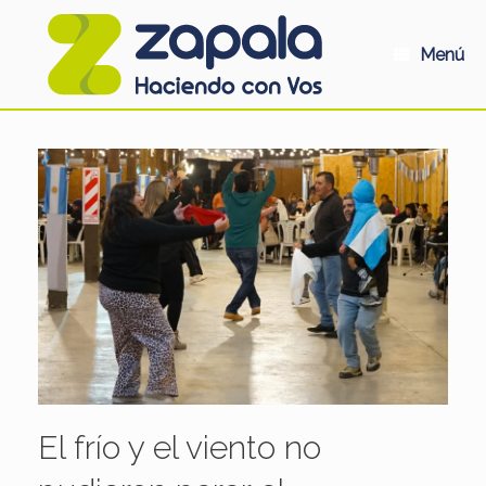
Saltar
al
contenido
Menú
El frío y el viento no