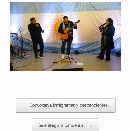
Navegador de artículos
←
Convocan a inmigrantes y descendientes…
Se entregó la bandera a…
→