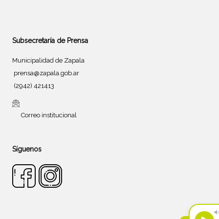
Subsecretaría de Prensa
Municipalidad de Zapala
prensa@zapala.gob.ar
(2942) 421413
Correo institucional
Síguenos