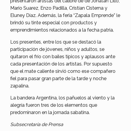
presentaron artistas del calibre de de Jonatan Lillo,
Mario Suarez, Enzo Padilla, Cristian Cisterna y
Eluney Díaz. Además, la feria “Zapala Emprende” le
brindó su tinte especial con productos y
emprendimientos relacionados a la fecha patria.
Los presentes, entre los que se destacó la
participación de jóvenes, niños y adultos, se
quitaron el frío con bailes típicos y aplausos ante
cada presentación de los artistas. Por supuesto
que el mate caliente sirvió como ese compañero
fiel para pasar gran parte de la tarde y noche
zapalina.
La bandera Argentina, los pañuelos al viento y la
alegría fueron tres de los elementos que
predominaron en la jornada sabatina.
Subsecretaría de Prensa