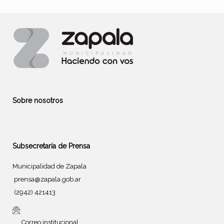
Sobre nosotros
Subsecretaría de Prensa
Municipalidad de Zapala
prensa@zapala.gob.ar
(2942) 421413
Correo institucional