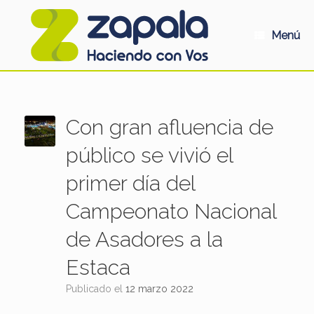
Saltar
al
contenido
Menú
Con gran afluencia de
público se vivió el
primer día del
Campeonato Nacional
de Asadores a la
Estaca
Publicado el
12 marzo 2022