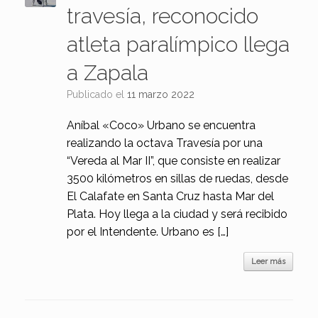
travesía, reconocido
atleta paralímpico llega
a Zapala
Publicado el
11 marzo 2022
Aníbal «Coco» Urbano se encuentra
realizando la octava Travesía por una
“Vereda al Mar II”, que consiste en realizar
3500 kilómetros en sillas de ruedas, desde
El Calafate en Santa Cruz hasta Mar del
Plata. Hoy llega a la ciudad y será recibido
por el Intendente. Urbano es […]
Leer más