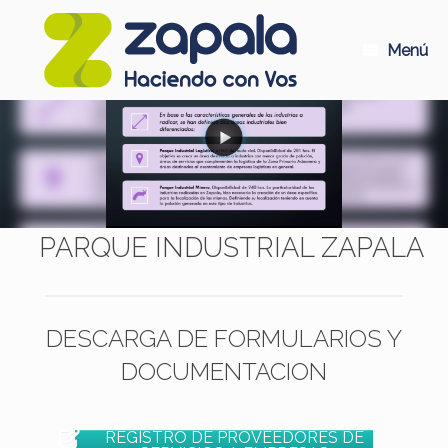
Saltar
al
contenido
Menú
PARQUE INDUSTRIAL ZAPALA
DESCARGA DE FORMULARIOS Y
DOCUMENTACION
REGISTRO DE PROVEEDORES DE