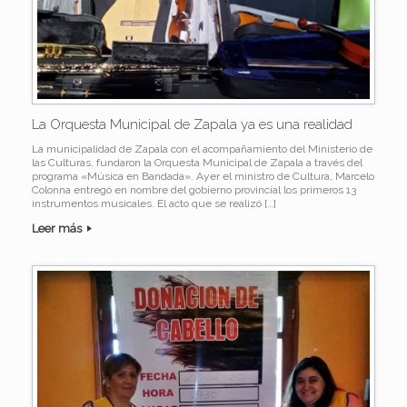
La Orquesta Municipal de Zapala ya es una realidad
La municipalidad de Zapala con el acompañamiento del Ministerio de
las Culturas, fundaron la Orquesta Municipal de Zapala a través del
programa «Música en Bandada». Ayer el ministro de Cultura, Marcelo
Colonna entregó en nombre del gobierno provincial los primeros 13
instrumentos musicales. El acto que se realizó […]
Leer más