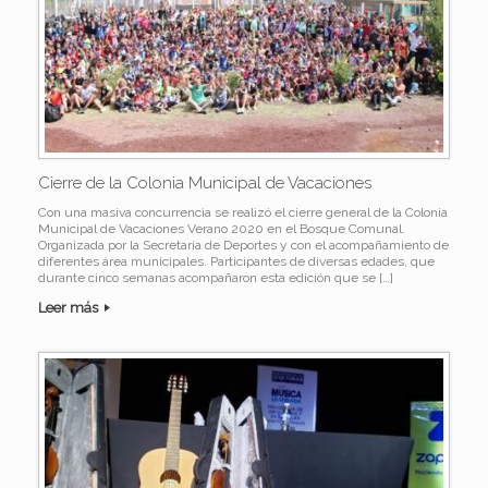
Cierre de la Colonia Municipal de Vacaciones
Con una masiva concurrencia se realizó el cierre general de la Colonia
Municipal de Vacaciones Verano 2020 en el Bosque Comunal.
Organizada por la Secretaría de Deportes y con el acompañamiento de
diferentes área municipales. Participantes de diversas edades, que
durante cinco semanas acompañaron esta edición que se […]
Leer más