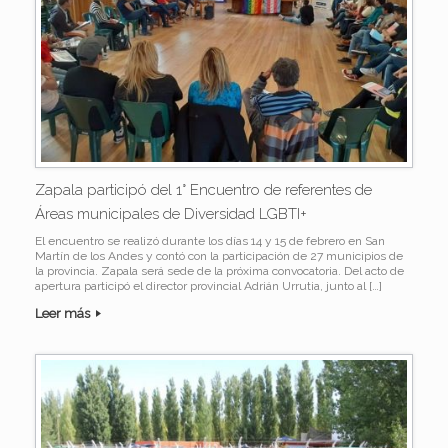
Zapala participó del 1° Encuentro de referentes de
Áreas municipales de Diversidad LGBTI+
El encuentro se realizó durante los días 14 y 15 de febrero en San
Martín de los Andes y contó con la participación de 27 municipios de
la provincia. Zapala será sede de la próxima convocatoria. Del acto de
apertura participó el director provincial Adrián Urrutia, junto al […]
Leer más