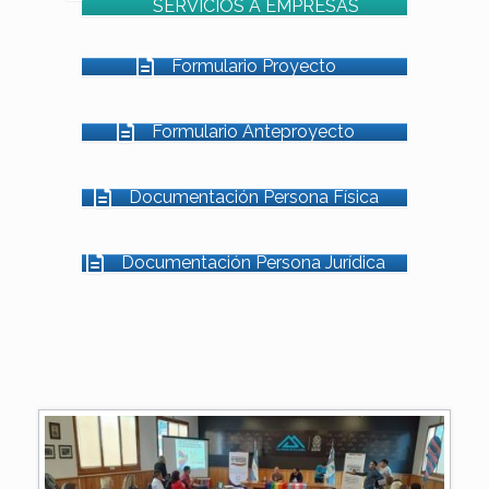
SERVICIOS A EMPRESAS
Formulario Proyecto
Formulario Anteproyecto
Documentación Persona Física
Documentación Persona Jurídica