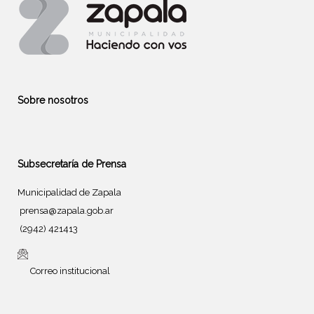
Sobre nosotros
Subsecretaría de Prensa
Municipalidad de Zapala
prensa@zapala.gob.ar
(2942) 421413
Correo institucional