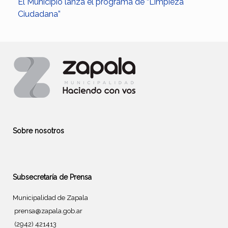
El Municipio lanza el programa de “Limpieza
Ciudadana”
Sobre nosotros
Subsecretaría de Prensa
Municipalidad de Zapala
prensa@zapala.gob.ar
(2942) 421413