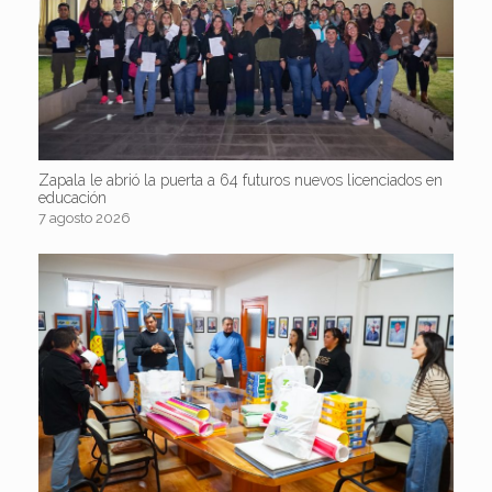
Zapala le abrió la puerta a 64 futuros nuevos licenciados en
educación
7 agosto 2026