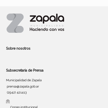
Sobre nosotros
Subsecretaría de Prensa
Municipalidad de Zapala
prensa@zapala.gob.ar
(2942) 421413
Correo institucional