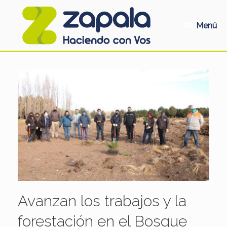
Saltar
al
contenido
Menú
Avanzan los trabajos y la
forestación en el Bosque