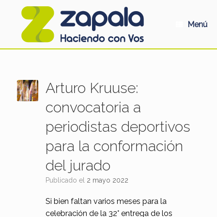
Saltar
al
contenido
Menú
Arturo Kruuse:
convocatoria a
periodistas deportivos
para la conformación
del jurado
Publicado el
2 mayo 2022
Si bien faltan varios meses para la
celebración de la 32° entrega de los