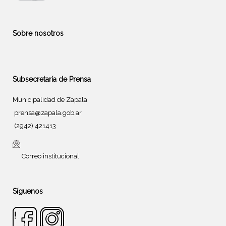
Sobre nosotros
Subsecretaría de Prensa
Municipalidad de Zapala
prensa@zapala.gob.ar
(2942) 421413
Correo institucional
Síguenos