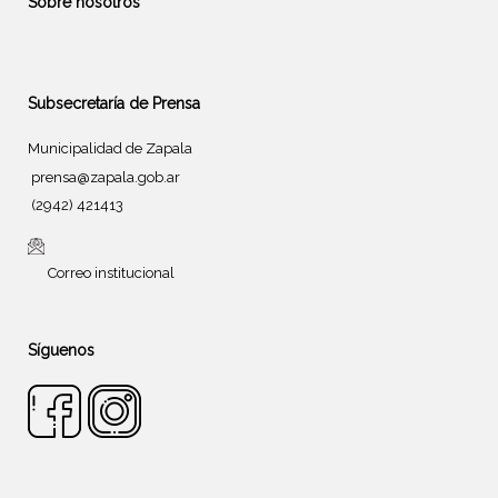
Sobre nosotros
Subsecretaría de Prensa
Municipalidad de Zapala
prensa@zapala.gob.ar
(2942) 421413
Correo institucional
Síguenos