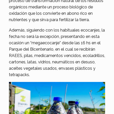
proceso de transformación natural de los residuos
orgánicos mediante un proceso biológico de
oxidación que los convierte en abono rico en
nutrientes y que sirva para fertilizar la tierra.
Además, siguiendo con los habituales ecocanjes, la
fecha no será la excepción, presentando en esta
ocasión un “megaecocanje” desde las 16 hs en el
Parque del Bicentenario, en el cual se recibirán
RAEES, pilas, medicamentos vencidos, ecoladrillos,
cartones, latas, vidrios, neumáticos en desuso,
aceites vegetales usados, envases plásticos y
tetrapacks.