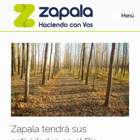
Saltar
al
contenido
Menú
Zapala tendrá sus