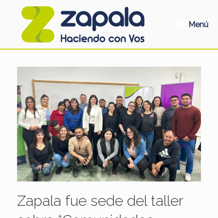
Saltar
al
contenido
Menú
Zapala fue sede del taller