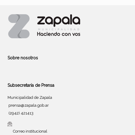
Sobre nosotros
Subsecretaría de Prensa
Municipalidad de Zapala
prensa@zapala.gob.ar
(2942) 421413
Correo institucional