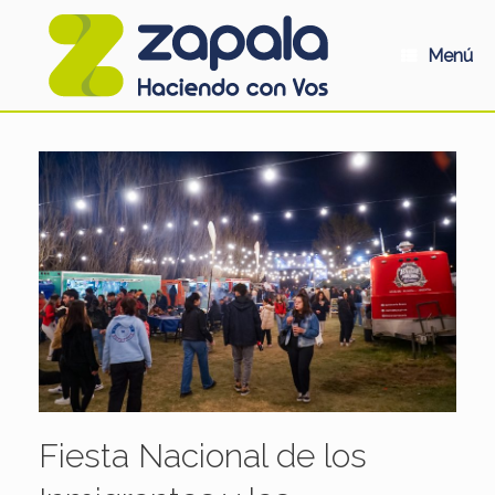
Saltar
al
contenido
Menú
Fiesta Nacional de los