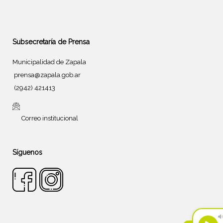
Subsecretaría de Prensa
Municipalidad de Zapala
prensa@zapala.gob.ar
(2942) 421413
Correo institucional
Síguenos