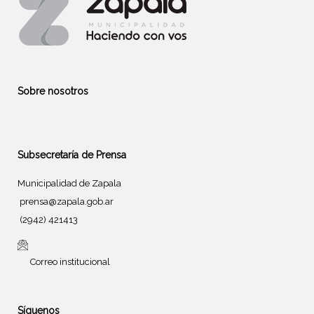
Sobre nosotros
Subsecretaría de Prensa
Municipalidad de Zapala
prensa@zapala.gob.ar
(2942) 421413
Correo institucional
Síguenos