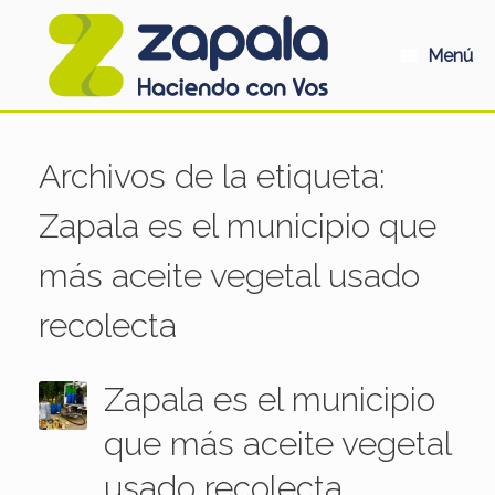
Saltar
al
contenido
Menú
Archivos de la etiqueta:
Zapala es el municipio que
más aceite vegetal usado
recolecta
Zapala es el municipio
que más aceite vegetal
usado recolecta