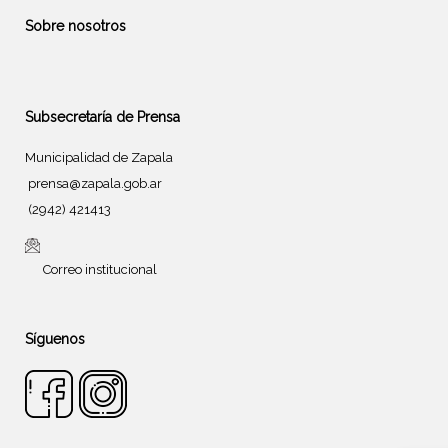
Sobre nosotros
Subsecretaría de Prensa
Municipalidad de Zapala
prensa@zapala.gob.ar
(2942) 421413
Correo institucional
Síguenos