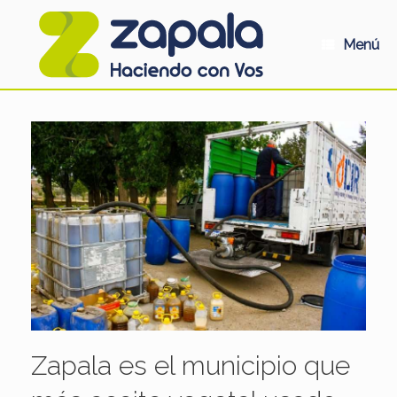
Saltar
al
contenido
Menú
Zapala es el municipio que