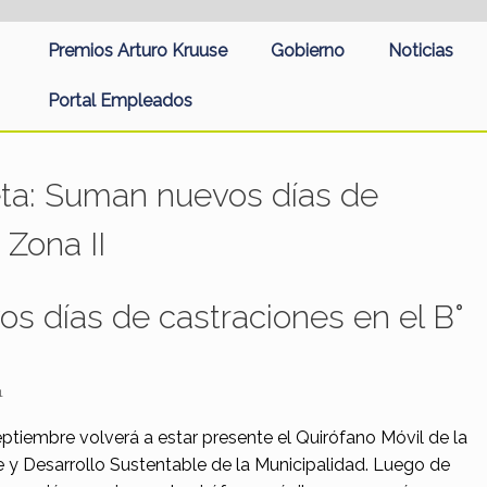
Premios Arturo Kruuse
Gobierno
Noticias
Portal Empleados
eta:
Suman nuevos días de
 Zona II
s días de castraciones en el B°
1
eptiembre volverá a estar presente el Quirófano Móvil de la
 y Desarrollo Sustentable de la Municipalidad. Luego de