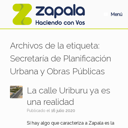
Saltar
al
contenido
Menú
Archivos de la etiqueta:
Secretaría de Planificación
Urbana y Obras Públicas
La calle Uriburu ya es
una realidad
Publicado el
16 julio 2020
Si hay algo que caracteriza a Zapala es la