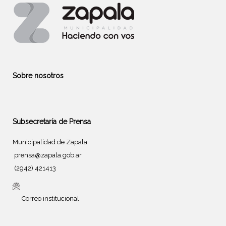
Sobre nosotros
Subsecretaría de Prensa
Municipalidad de Zapala
prensa@zapala.gob.ar
(2942) 421413
Correo institucional