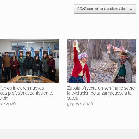
ADAC comienza sus clases de…
→
iantes iniciaron nuevas
Zapala ofrecerá un seminario sobre
icas profesionalizantes en el
la evolución de la zamacueca a la
cipio
cueca
sto 2026
5 agosto 2026