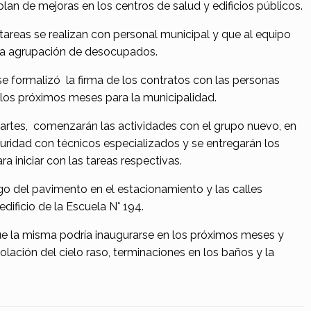
lan de mejoras en los centros de salud y edificios públicos.
areas se realizan con personal municipal y que al equipo
la agrupación de desocupados.
se formalizó la firma de los contratos con las personas
os próximos meses para la municipalidad.
artes, comenzarán las actividades con el grupo nuevo, en
guridad con técnicos especializados y se entregarán los
 iniciar con las tareas respectivas.
rgo del pavimento en el estacionamiento y las calles
dificio de la Escuela N° 194.
ue la misma podría inaugurarse en los próximos meses y
colación del cielo raso, terminaciones en los baños y la