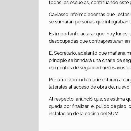
todas las escuelas, continuando este p
Caviasso informo además que , estas t
se sumarán personas que integraban 
Es importante aclarar que hoy lunes, 
desocupadas que contraprestaran en l
El Secretario, adelantó que mañana m
principio se brindará una charla de se
elementos de seguridad necesarios para
Por otro lado indicó que estarán a ca
laterales al acceso de obra del nuevo e
Al respecto, anunció que, se estima q
queda por finalizar el pulido de piso, 
instalación de la cocina del SUM.