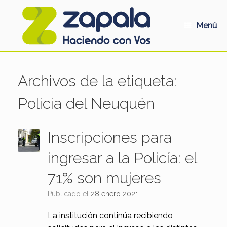
Saltar
al
contenido
Menú
Archivos de la etiqueta:
Policia del Neuquén
Inscripciones para
ingresar a la Policía: el
71% son mujeres
Publicado el
28 enero 2021
La institución continúa recibiendo