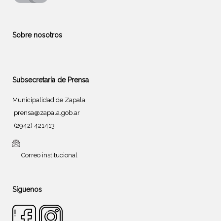
Sobre nosotros
Subsecretaría de Prensa
Municipalidad de Zapala
prensa@zapala.gob.ar
(2942) 421413
Correo institucional
Síguenos