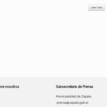
Leer más
bre nosotros
Subsecretaría de Prensa
Municipalidad de Zapala
prensa@zapala.gob.ar