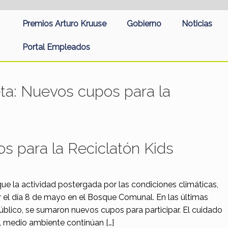
Premios Arturo Kruuse
Gobierno
Noticias
Portal Empleados
eta:
Nuevos cupos para la
s para la Reciclatón Kids
que la actividad postergada por las condiciones climáticas,
r el día 8 de mayo en el Bosque Comunal. En las últimas
público, se sumaron nuevos cupos para participar. El cuidado
el medio ambiente continúan […]