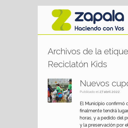
Saltar
al
contenido
Archivos de la etiqu
Reciclatón Kids
Nuevos cupo
Publicado el
27 abril 2022
El Municipio confirmó 
finalmente tendrá luga
horas, y a pedido del 
y la preservación por 