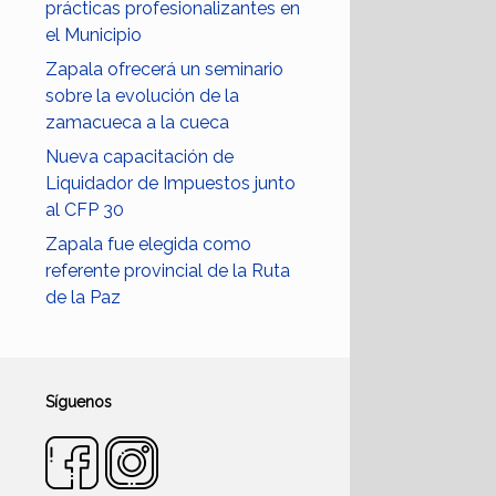
prácticas profesionalizantes en
el Municipio
Zapala ofrecerá un seminario
sobre la evolución de la
zamacueca a la cueca
Nueva capacitación de
Liquidador de Impuestos junto
al CFP 30
Zapala fue elegida como
referente provincial de la Ruta
de la Paz
Síguenos