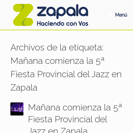
Saltar
al
contenido
Menú
Archivos de la etiqueta:
Mañana comienza la 5ª
Fiesta Provincial del Jazz en
Zapala
Mañana comienza la 5ª
Fiesta Provincial del
Jazz en Zapala