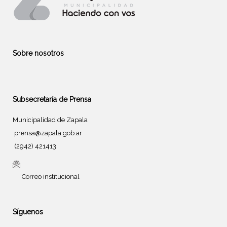
Sobre nosotros
Subsecretaría de Prensa
Municipalidad de Zapala
prensa@zapala.gob.ar
(2942) 421413
Correo institucional
Síguenos