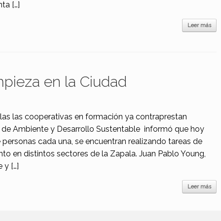
ta […]
Leer más
mpieza en la Ciudad
las las cooperativas en formación ya contraprestan
ía de Ambiente y Desarrollo Sustentable informó que hoy
ce personas cada una, se encuentran realizando tareas de
to en distintos sectores de la Zapala. Juan Pablo Young,
 y […]
Leer más