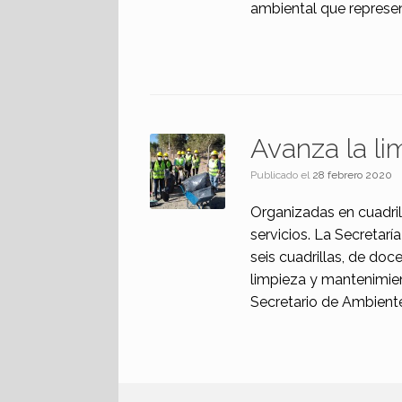
ambiental que represen
Avanza la li
Publicado el
28 febrero 2020
Organizadas en cuadril
servicios. La Secretar
seis cuadrillas, de do
limpieza y mantenimien
Secretario de Ambiente