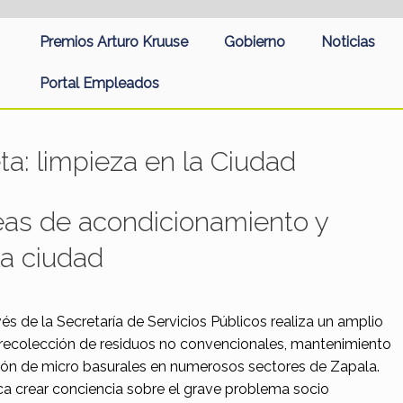
Premios Arturo Kruuse
Gobierno
Noticias
Portal Empleados
eta:
limpieza en la Ciudad
eas de acondicionamiento y
la ciudad
és de la Secretaría de Servicios Públicos realiza un amplio
 recolección de residuos no convencionales, mantenimiento
ción de micro basurales en numerosos sectores de Zapala.
a crear conciencia sobre el grave problema socio