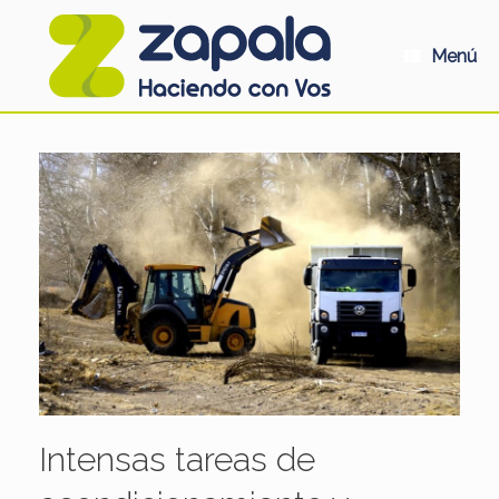
Saltar
al
contenido
Menú
Intensas tareas de