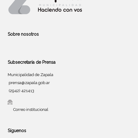
Sobre nosotros
Subsecretaría de Prensa
Municipalidad de Zapala
prensa@zapala.gob.ar
(2942) 421413
Correo institucional
Síguenos