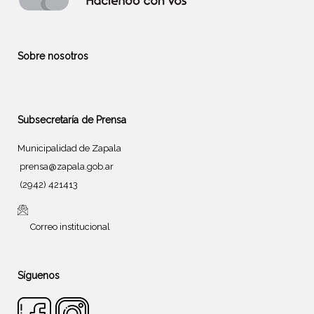
Sobre nosotros
Subsecretaría de Prensa
Municipalidad de Zapala
prensa@zapala.gob.ar
(2942) 421413
Correo institucional
Síguenos