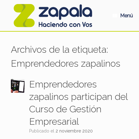
Saltar
al
contenido
Menú
Archivos de la etiqueta:
Emprendedores zapalinos
Emprendedores
zapalinos participan del
Curso de Gestión
Empresarial
Publicado el
2 noviembre 2020