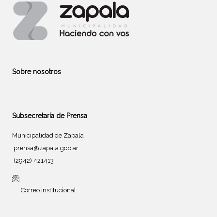
Sobre nosotros
Subsecretaría de Prensa
Municipalidad de Zapala
prensa@zapala.gob.ar
(2942) 421413
Correo institucional