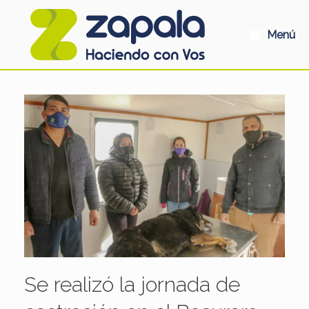
Saltar
al
contenido
Menú
Se realizó la jornada de