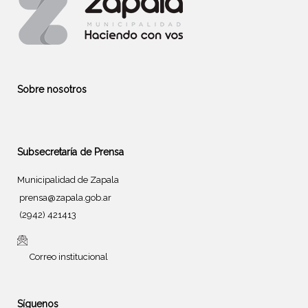
Sobre nosotros
Subsecretaría de Prensa
Municipalidad de Zapala
prensa@zapala.gob.ar
(2942) 421413
Correo institucional
Síguenos