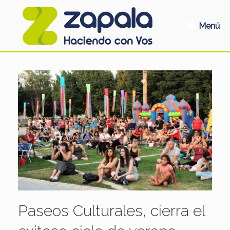
Saltar
al
contenido
Menú
Paseos Culturales, cierra el