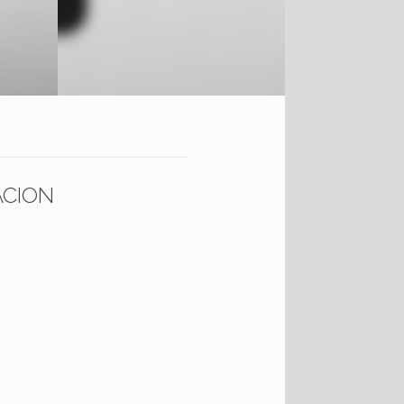
ACION