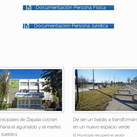
Documentación Persona Física
Documentación Persona Jurídica
nicipales de Zapala cobran
De ser un baldío a transformar
ñana el aguinaldo y el martes
en un nuevo espacio verde
 sueldos
El Municipio recuperó el sector