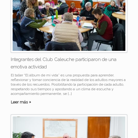
Integrantes del Club Caleuche participaron de una
emotiva actividad
El taller “El álbum de mi vida” es una propuesta para aprender,
reflexionar y tomar conciencia de la realidad de los adultos mayores a
través de los recuerdos. Posibilitando la participación de cada adulto,
respetando sus tiempos y apostando a un clima de escucha y
acompañamiento permanente, se […]
Leer más