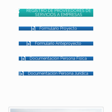
REGISTRO DE PROVEEDORES DE
SERVICIOS A EMPRESAS
Formulario Proyecto
Formulario Anteproyecto
Documentación Persona Física
Documentación Persona Jurídica