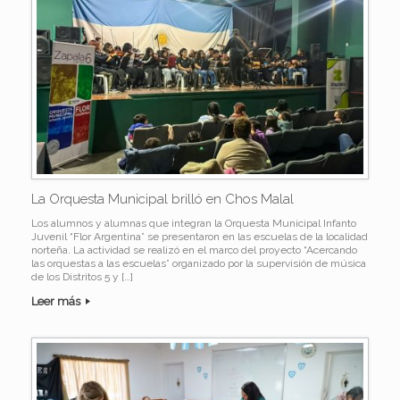
La Orquesta Municipal brilló en Chos Malal
Los alumnos y alumnas que integran la Orquesta Municipal Infanto
Juvenil “Flor Argentina” se presentaron en las escuelas de la localidad
norteña. La actividad se realizó en el marco del proyecto “Acercando
las orquestas a las escuelas” organizado por la supervisión de música
de los Distritos 5 y […]
Leer más