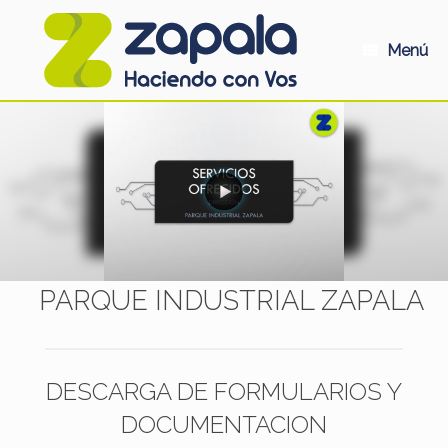
Saltar
al
contenido
Menú
PARQUE INDUSTRIAL ZAPALA
DESCARGA DE FORMULARIOS Y
DOCUMENTACION