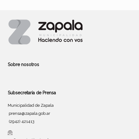
Sobre nosotros
Subsecretaría de Prensa
Municipalidad de Zapala
prensa@zapala.gob.ar
(2942) 421413